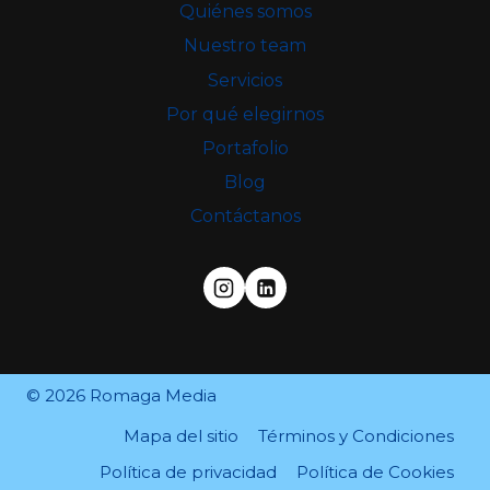
Quiénes somos
Nuestro team
Servicios
Por qué elegirnos
Portafolio
Blog
Contáctanos
© 2026 Romaga Media
Mapa del sitio
Términos y Condiciones
Política de privacidad
Política de Cookies