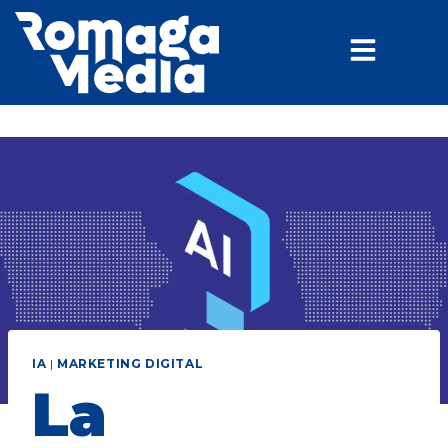
IA
|
MARKETING DIGITAL
La