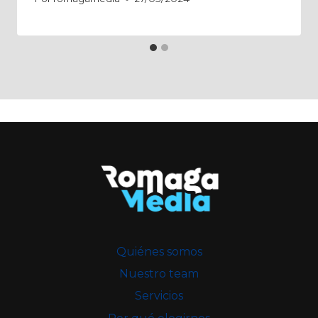
Quiénes somos
Nuestro team
Servicios